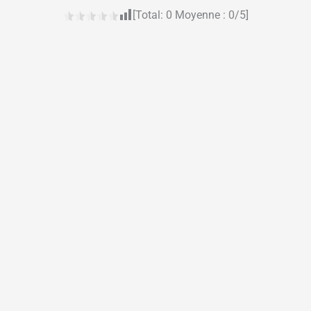
[Total:
0
Moyenne :
0
/5]