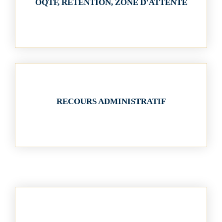
OQTF, RETENTION, ZONE D'ATTENTE
RECOURS ADMINISTRATIF