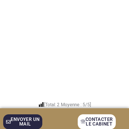
[Total:
2
Moyenne :
5
/5]
ENVOYER UN
CONTACTER
MAIL
LE CABINET