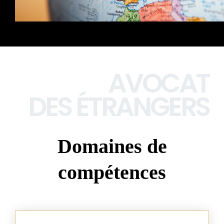
AVOCAT
DES ÉTRANGERS
Domaines de
compétences